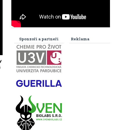
Sponzoři a partneři
Reklama
y
4