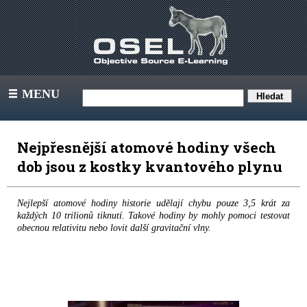
MENU
III
Nejpřesnější atomové hodiny všech
dob jsou z kostky kvantového plynu
Nejlepší atomové hodiny historie udělají chybu pouze 3,5 krát za
každých 10 trilionů tiknutí. Takové hodiny by mohly pomoci testovat
obecnou relativitu nebo lovit další gravitační vlny.