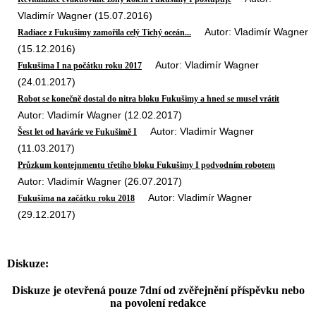
Vladimír Wagner (15.07.2016)
Autor: Vladimír Wagner
Radiace z Fukušimy zamořila celý Tichý oceán...
(15.12.2016)
Autor: Vladimír Wagner
Fukušima I na počátku roku 2017
(24.01.2017)
Robot se konečně dostal do nitra bloku Fukušimy a hned se musel vrátit
Autor: Vladimír Wagner (12.02.2017)
Autor: Vladimír Wagner
Šest let od havárie ve Fukušimě I
(11.03.2017)
Průzkum kontejnmentu třetího bloku Fukušimy I podvodním robotem
Autor: Vladimír Wagner (26.07.2017)
Autor: Vladimír Wagner
Fukušima na začátku roku 2018
(29.12.2017)
Diskuze:
Diskuze je otevřená pouze 7dní od zvěřejnění příspěvku nebo
na povolení redakce