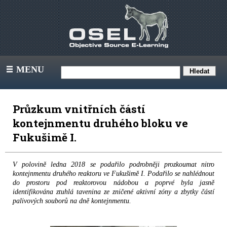
MENU
III
Průzkum vnitřních částí
kontejnmentu druhého bloku ve
Fukušimě I.
V polovině ledna 2018 se podařilo podrobněji prozkoumat nitro
kontejnmentu druhého reaktoru ve Fukušimě I. Podařilo se nahlédnout
do prostoru pod reaktorovou nádobou a poprvé byla jasně
identifikována ztuhlá tavenina ze zničené aktivní zóny a zbytky částí
palivových souborů na dně kontejnmentu.