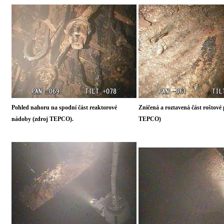
Pohled nahoru na spodní část reaktorové
Zničená a roztavená část roštové
nádoby (zdroj TEPCO).
TEPCO)