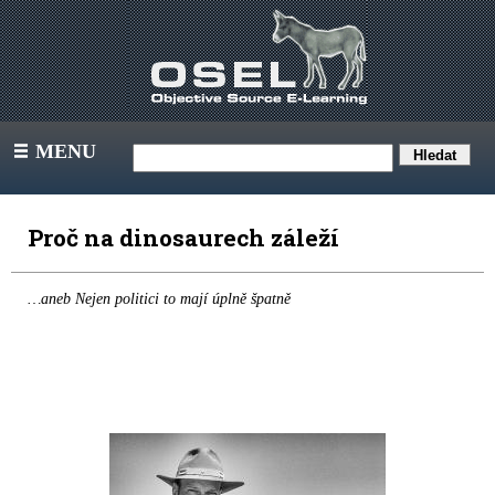
MENU
III
Proč na dinosaurech záleží
…aneb Nejen politici to mají úplně špatně