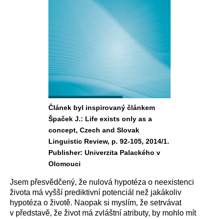
Článek byl inspirovaný článkem
Špaček J.: Life exists only as a
concept, Czech and Slovak
Linguistic Review, p. 92-105, 2014/1.
Publisher: Univerzita Palackého v
Olomouci
Jsem přesvědčený, že nulová hypotéza o neexistenci
života má vyšší prediktivní potenciál než jakákoliv
hypotéza o životě. Naopak si myslím, že setrvávat
v představě, že život má zvláštní atributy, by mohlo mít