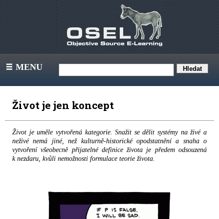
MENU
III
Život je jen koncept
Život je uměle vytvořená kategorie. Snažit se dělit systémy na živé a
neživé nemá jiné, než kulturně-historické opodstatnění a snaha o
vytvoření všeobecně přijatelné definice života je předem odsouzená
k nezdaru, kvůli nemožnosti formulace teorie života.