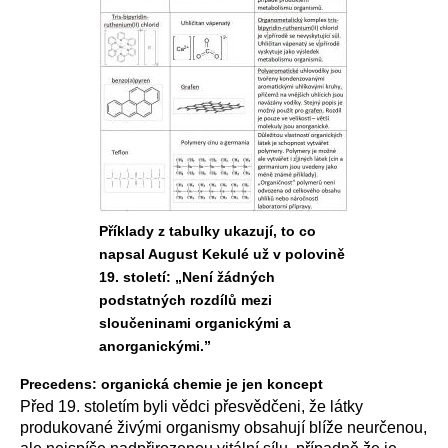
Příklady z tabulky ukazují, to co
napsal August Kekulé už v polovině
19. století: „Není žádných
podstatných rozdílů mezi
sloučeninami organickými a
anorganickými.”
Precedens: organická chemie je jen koncept
Před 19. stoletím byli vědci přesvědčeni, že látky
produkované živými organismy obsahují blíže neurčenou,