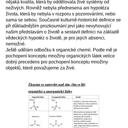
nějaká kvalita, která by oddělovala živé systémy od
neživých. Rovněž nebyla přednesena ani hypotéza
života, která by nebyla v rozporu s pozorováními, nebo
sama se sebou. Současné kulturně-historické definice se
při důkladnějším prozkoumání jeví jako nevyhovující
našim představám o životě a sestavit definici na základě
vědeckých hypotéz o životě, je pro jejich absenci,
nemožné.
Ještě udělám odbočku k organické chemii. Podle mě je
pochopení konceptu množiny organických látek velice
dobrý precedens pro pochopení konceptu množiny
objektů, které považujeme za živé.
Zkusme se zamyslet nad tím, čím se liší
organické a anorganické látky