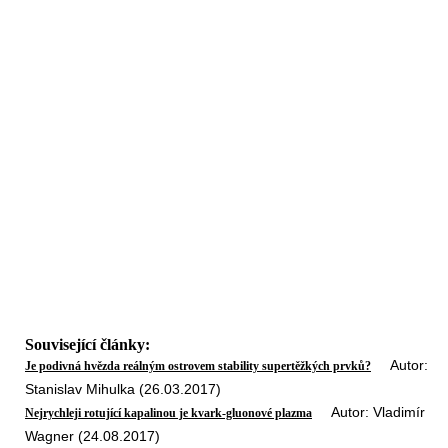
Související články:
Autor:
Je podivná hvězda reálným ostrovem stability supertěžkých prvků?
Stanislav Mihulka (26.03.2017)
Autor: Vladimír
Nejrychleji rotující kapalinou je kvark-gluonové plazma
Wagner (24.08.2017)