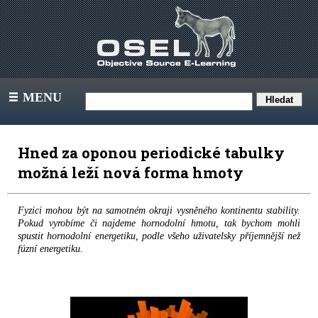
MENU
III
Hned za oponou periodické tabulky
možná leží nová forma hmoty
Fyzici mohou být na samotném okraji vysněného kontinentu stability.
Pokud vyrobíme či najdeme hornodolní hmotu, tak bychom mohli
spustit hornodolní energetiku, podle všeho uživatelsky příjemnější než
fúzní energetiku.