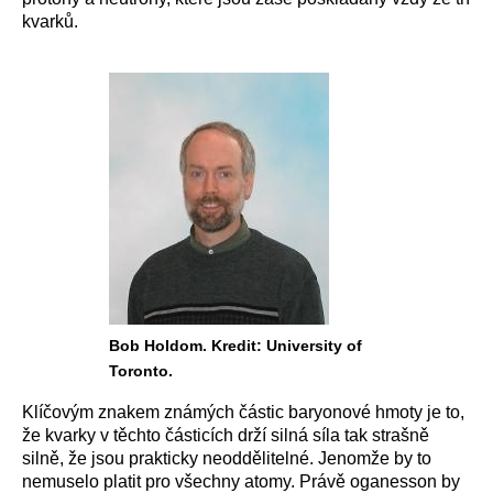
kvarků.
Bob Holdom. Kredit: University of
Toronto.
Klíčovým znakem známých částic baryonové hmoty je to,
že kvarky v těchto částicích drží silná síla tak strašně
silně, že jsou prakticky neoddělitelné. Jenomže by to
nemuselo platit pro všechny atomy. Právě oganesson by