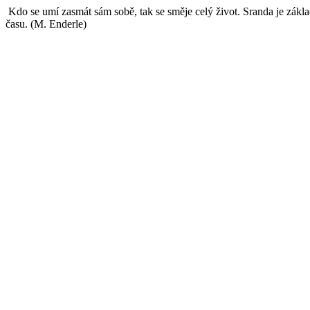
Kdo se umí zasmát sám sobě, tak se směje celý život. Sranda je základ,
času. (M. Enderle)