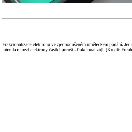
Frakcionalizace elektronu ve zjednodušeném uměleckém podání. Jedno
interakce mezi elektrony částici poruší - frakcionalizují. (Kredit: Freu