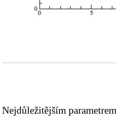
Nejdůležitějším parametrem