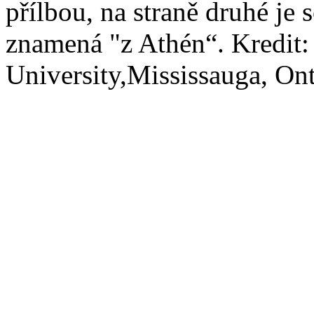
přílbou, na straně druhé j
znamená "z Athén“. Kredit
University,Mississauga, On