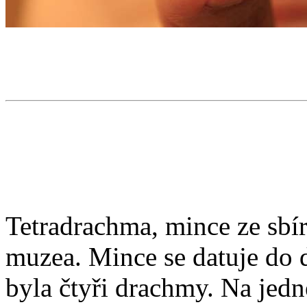
Tetradrachma, mince ze sb
muzea. Mince se datuje do d
byla čtyři drachmy. Na jedn