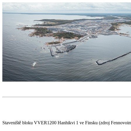
Staveniště bloku VVER1200 Hanhikvi 1 ve Finsku (zdroj Fennovoim