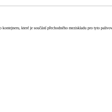
ontejneru, které je součástí přechodného meziskladu pro tyto palivov