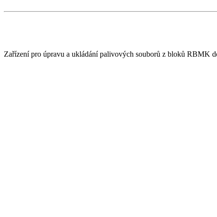
Zařízení pro úpravu a ukládání palivových souborů z bloků RBMK do k