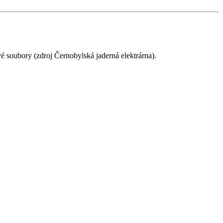
é soubory (zdroj Černobylská jaderná elektrárna).