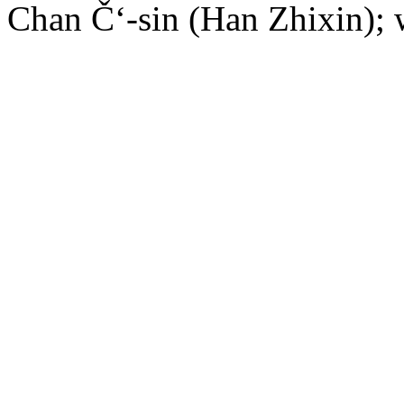
Chan Č‘-sin (Han Zhixin); 