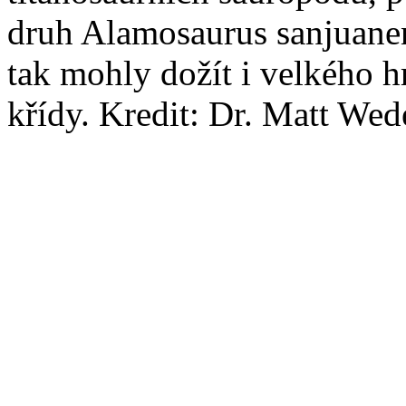
druh Alamosaurus sanjuanen
tak mohly dožít i velkého 
křídy. Kredit: Dr. Matt We