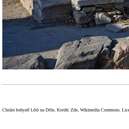
Chrám bohyně Létó na Délu. Kredit: Zde, Wikimedia Commons. Lic