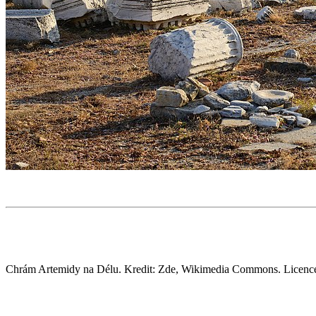
Chrám Artemidy na Délu. Kredit: Zde, Wikimedia Commons. Licenc