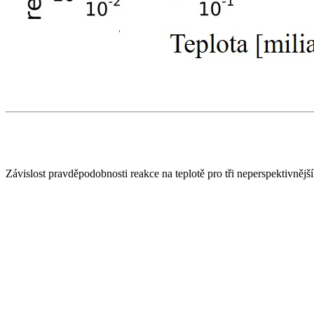
Závislost pravděpodobnosti reakce na teplotě pro tři neperspektivněj