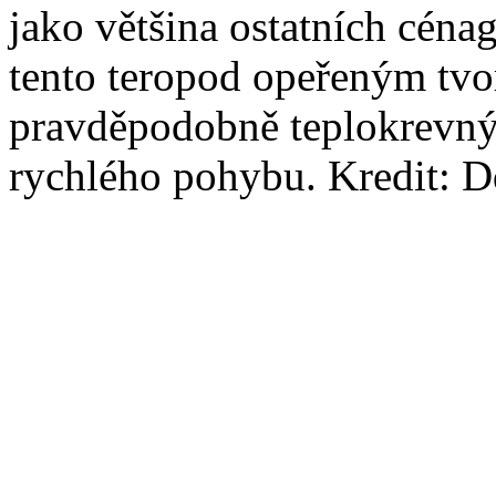
jako většina ostatních céna
tento teropod opeřeným tvo
pravděpodobně teplokrevn
rychlého pohybu. Kredit: 