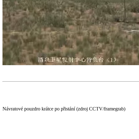
Návratové pouzdro krátce po přistání (zdroj CCTV/framegrab)