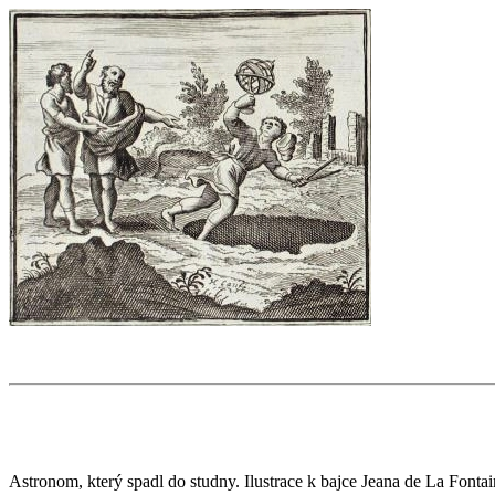
Astronom, který spadl do studny. Ilustrace k bajce Jeana de La Fonta