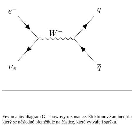
Feynmanův diagram Glashowovy rezonance. Elektronové antineutrino 
který se následně přeměňuje na částice, které vytvářejí spršku.