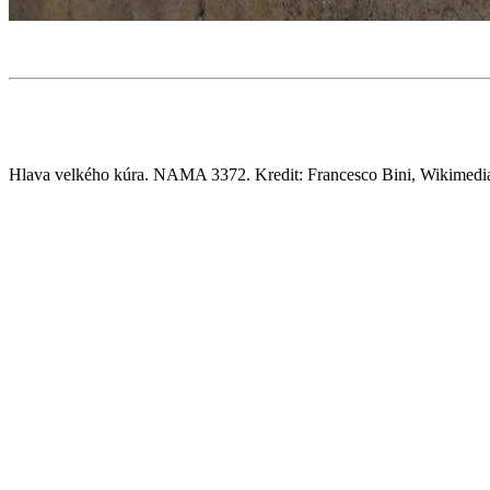
Hlava velkého kúra. NAMA 3372. Kredit: Francesco Bini, Wikimed