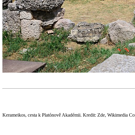
Kerameikos, cesta k Platónově Akadémii. Kredit: Zde, Wikimedia C