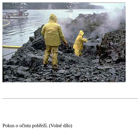
Pokus o očistu pobřeží. (Volné dílo)