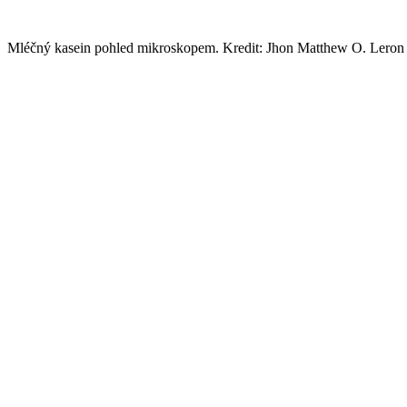
Mléčný kasein pohled mikroskopem. Kredit: Jhon Matthew O. Lero