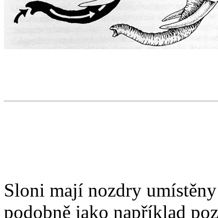
Sloni mají nozdry umístěny
podobně jako například poz