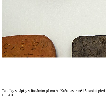
Tabulky s nápisy v lineárním písmu A. Kréta, asi rané 15. století p
CC 4.0.