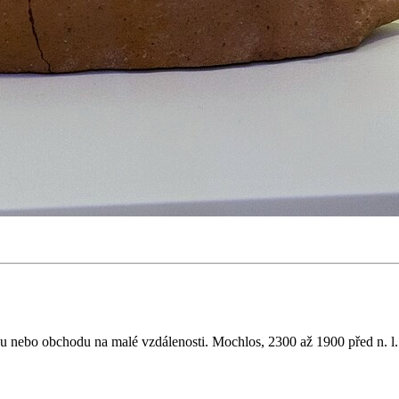
vu nebo obchodu na malé vzdálenosti. Mochlos, 2300 až 1900 před n. 