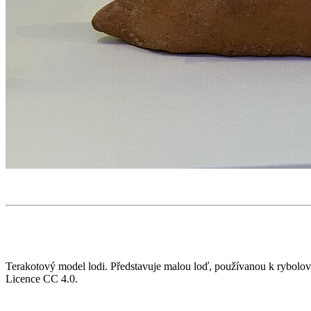
Terakotový model lodi. Představuje malou loď, používanou k rybolo
Licence CC 4.0.