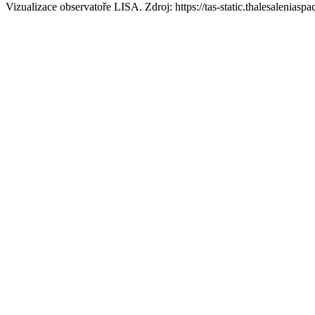
Vizualizace observatoře LISA. Zdroj: https://tas-static.thalesaleniasp