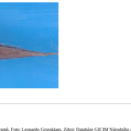
ramů. Foto: Leonardo Grossklags, Zdroj: Databáze GICIM Národního mu