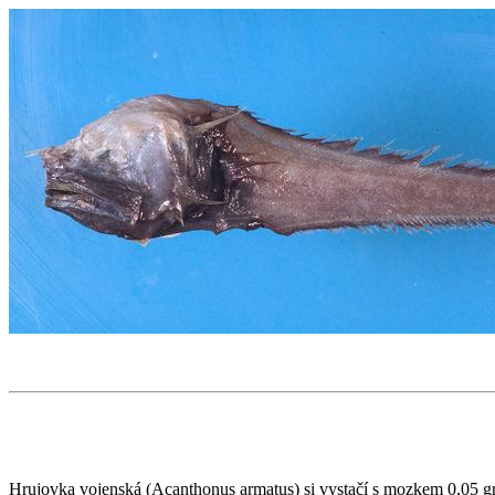
Hrujovka vojenská (Acanthonus armatus) si vystačí s mozkem 0,05 g