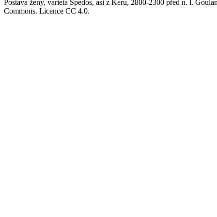
Postava ženy, varieta Spedos, asi z Keru, 2800-2300 před n. l. Go
Commons. Licence CC 4.0.