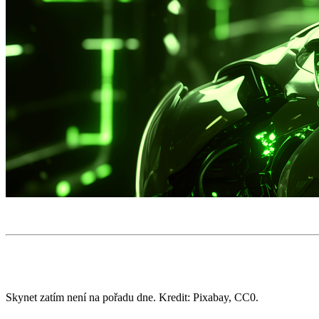
Skynet zatím není na pořadu dne. Kredit: Pixabay, CC0.