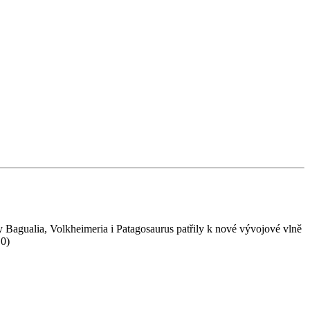
y Bagualia, Volkheimeria i Patagosaurus patřily k nové vývojové vlně
.0)