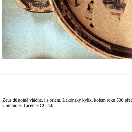
Zeus důstojně vládne, i s orlem. Lakónský kylix, kolem roku 530 př
Commons. Licence CC 4.0.