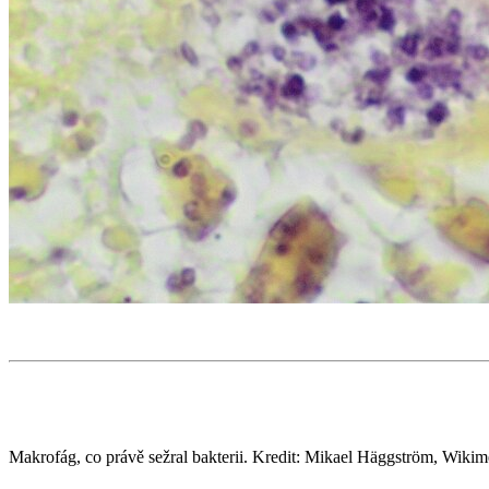
Makrofág, co právě sežral bakterii. Kredit: Mikael Häggström, Wi