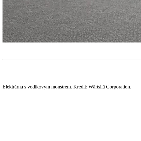
Elektrárna s vodíkovým monstrem. Kredit: Wärtsilä Corporation.