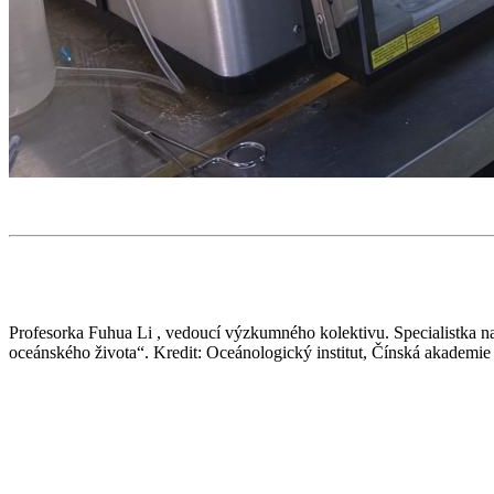
Profesorka Fuhua Li , vedoucí výzkumného kolektivu. Specialistka n
oceánského života“. Kredit: Oceánologický institut, Čínská akademi