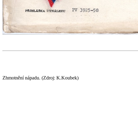
Zhmotnění nápadu. (Zdroj: K.Koubek)