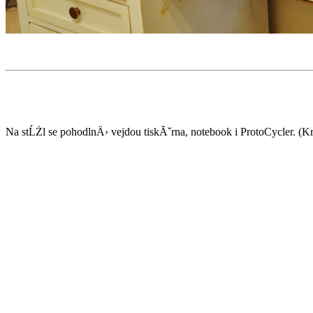
Na stĹŻl se pohodlnÄ› vejdou tiskĂˇrna, notebook i ProtoCycler. (K