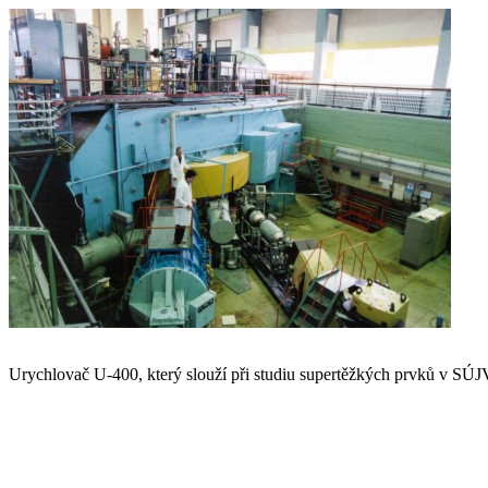
Urychlovač U-400, který slouží při studiu supertěžkých prvků v S