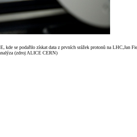
, kde se podařilo získat data z prvních srážek protonů na LHC,Jan F
ch analýza (zdroj ALICE CERN)