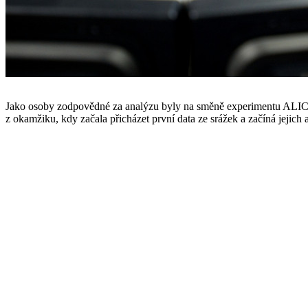
Jako osoby zodpovědné za analýzu byly na směně experimentu ALICE
z okamžiku, kdy začala přicházet první data ze srážek a začíná jeji