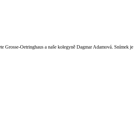
iete Grosse-Oetringhaus a naše kolegyně Dagmar Adamová. Snímek je