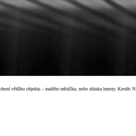
působení většího objektu – malého měsíčku, nebo shluku hmoty. Kredit