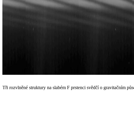
Tři rozvlněné struktury na slabém F prstenci svědčí o gravitačním 