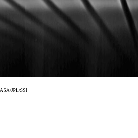
: NASA/JPL/SSI