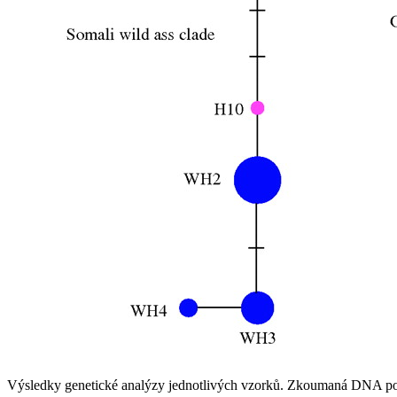
Výsledky genetické analýzy jednotlivých vzorků. Zkoumaná DNA pochá