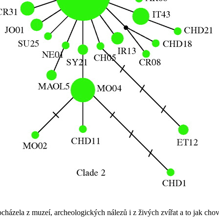
zela z muzeí, archeologických nálezů i z živých zvířat a to jak chov