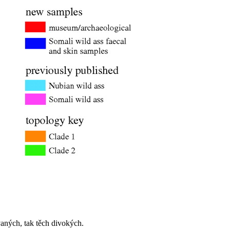
aných, tak těch divokých.