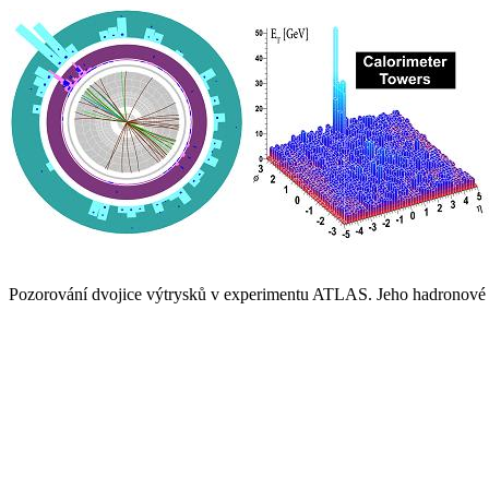
Pozorování dvojice výtrysků v experimentu ATLAS. Jeho hadronové a 