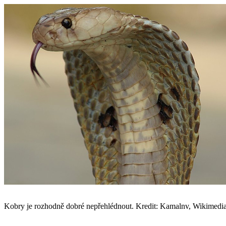
Kobry je rozhodně dobré nepřehlédnout. Kredit: Kamalnv, Wikimed