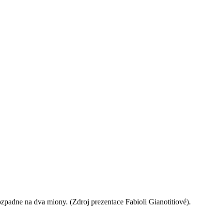
padne na dva miony. (Zdroj prezentace Fabioli Gianotitiové).