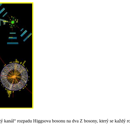
ý kanál“ rozpadu Higgsova bosonu na dva Z bosony, který se každý roz