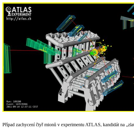
Případ zachycení čtyř mionů v experimentu ATLAS, kandidát na „zlat