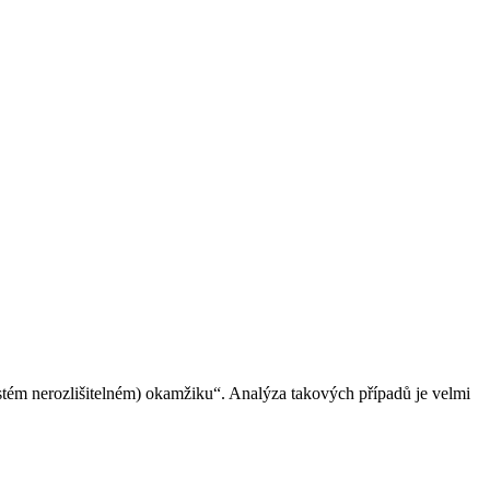
stém nerozlišitelném) okamžiku“. Analýza takových případů je velmi