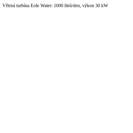
Větrná turbína Eole Water: 1000 litrů/den, výkon 30 kW