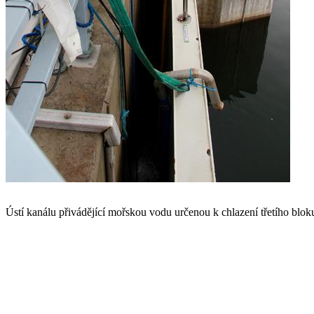
Ústí kanálu přivádějící mořskou vodu určenou k chlazení třetího blok