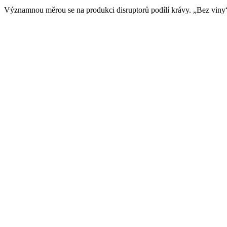
Významnou měrou se na produkci disruptorů podílí krávy. „Bez viny“ 